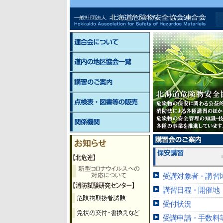
受講対象者・講習
講習日程・開催地
受付状況
受講申請・手数料